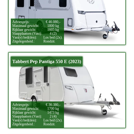
Adviesprijs:
€ 46.080,-
Maximaal gewicht:
1800 kg
Rijklaar gewicht:
1605 kg
Slaapplaatsen (Vast):
4 (2)
Vast(e) bed(den):
Los bed (2x).
Zitgelegenheid.:
Rondzit.
Tabbert Pep Pantiga 550 E (2023)
Adviesprijs:
€ 36.380,-
Maximaal gewicht:
1700 kg
Rijklaar gewicht:
1473 kg
Slaapplaatsen (Vast):
2 (4)
Vast(e) bed(den):
Los bed (2x).
Zitgelegenheid.:
Rondzit.