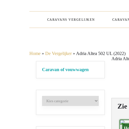
CARAVANS VERGELIJKEN
CARAVAN
Home
»
De Vergelijker
»
Adria Altea 502 UL (2022)
Adria Al
Caravan of vouwwagen
Zie
Ho