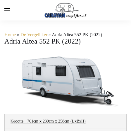
Home
»
De Vergelijker
»
Adria Altea 552 PK (2022)
Adria Altea 552 PK (2022)
Grootte:
761cm x 230cm x 258cm
(LxBxH)