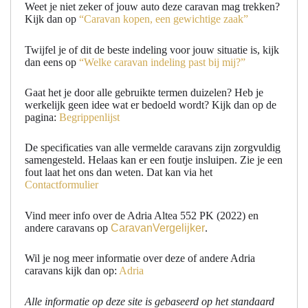
Weet je niet zeker of jouw auto deze caravan mag trekken?
Kijk dan op
“Caravan kopen, een gewichtige zaak”
Twijfel je of dit de beste indeling voor jouw situatie is, kijk
dan eens op
“Welke caravan indeling past bij mij?”
Gaat het je door alle gebruikte termen duizelen? Heb je
werkelijk geen idee wat er bedoeld wordt? Kijk dan op de
pagina:
Begrippenlijst
De specificaties van alle vermelde caravans zijn zorgvuldig
samengesteld. Helaas kan er een foutje insluipen. Zie je een
fout laat het ons dan weten. Dat kan via het
Contactformulier
Vind meer info over de Adria Altea 552 PK (2022) en
andere caravans op
CaravanVergelijker
.
Wil je nog meer informatie over deze of andere Adria
caravans kijk dan op:
Adria
Alle informatie op deze site is gebaseerd op het standaard