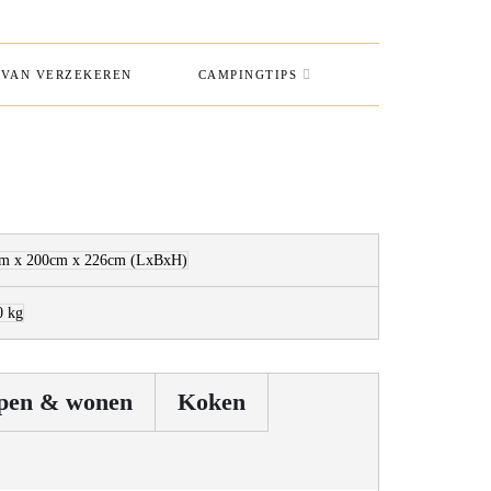
VAN VERZEKEREN
CAMPINGTIPS
m x 200cm x 226cm
(LxBxH)
0 kg
pen & wonen
Koken