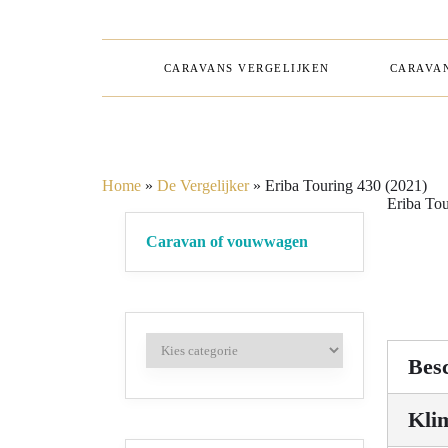
CARAVANS VERGELIJKEN
CARAVAN
Home
»
De Vergelijker
»
Eriba Touring 430 (2021)
Eriba Tou
Caravan of vouwwagen
Besc
Kli