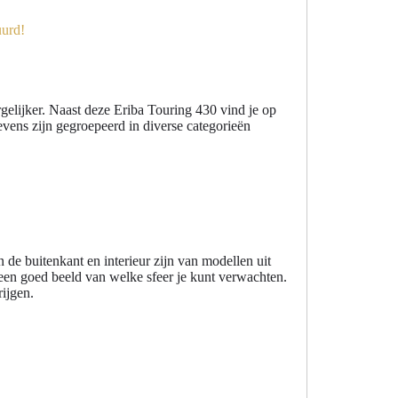
elijker. Naast deze Eriba Touring 430 vind je op
ens zijn gegroepeerd in diverse categorieën
 de buitenkant en interieur zijn van modellen uit
 een goed beeld van welke sfeer je kunt verwachten.
rijgen.