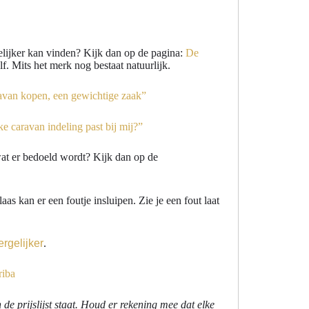
elijker kan vinden? Kijk dan op de pagina:
De
f. Mits het merk nog bestaat natuurlijk.
avan kopen, een gewichtige zaak”
e caravan indeling past bij mij?”
wat er bedoeld wordt? Kijk dan op de
as kan er een foutje insluipen. Zie je een fout laat
rgelijker
.
riba
 de prijslijst staat. Houd er rekening mee dat elke