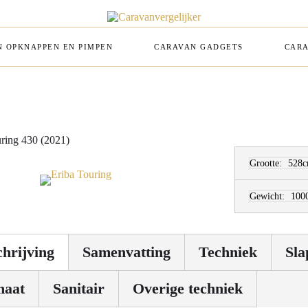
 OPKNAPPEN EN PIMPEN
CARAVAN GADGETS
CARA
ring 430 (2021)
Grootte:
528c
Gewicht:
100
hrijving
Samenvatting
Techniek
Sla
maat
Sanitair
Overige techniek