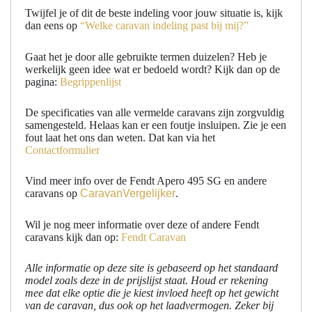
Twijfel je of dit de beste indeling voor jouw situatie is, kijk
dan eens op
“Welke caravan indeling past bij mij?”
Gaat het je door alle gebruikte termen duizelen? Heb je
werkelijk geen idee wat er bedoeld wordt? Kijk dan op de
pagina:
Begrippenlijst
De specificaties van alle vermelde caravans zijn zorgvuldig
samengesteld. Helaas kan er een foutje insluipen. Zie je een
fout laat het ons dan weten. Dat kan via het
Contactformulier
Vind meer info over de Fendt Apero 495 SG en andere
caravans op
CaravanVergelijker
.
Wil je nog meer informatie over deze of andere Fendt
caravans kijk dan op:
Fendt Caravan
Alle informatie op deze site is gebaseerd op het standaard
model zoals deze in de prijslijst staat. Houd er rekening
mee dat elke optie die je kiest invloed heeft op het gewicht
van de caravan, dus ook op het laadvermogen. Zeker bij