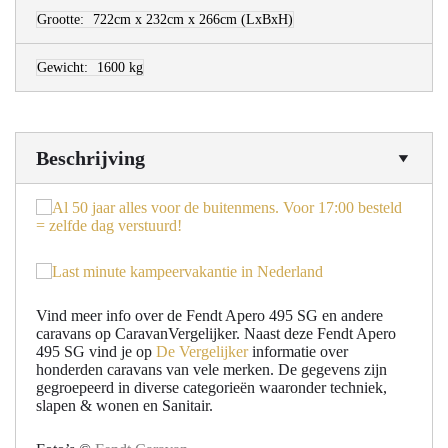
Grootte:
722cm x 232cm x 266cm
(LxBxH)
Gewicht:
1600 kg
Beschrijving
Vind meer info over de Fendt Apero 495 SG en andere
caravans op CaravanVergelijker. Naast deze Fendt Apero
495 SG vind je op
De Vergelijker
informatie over
honderden caravans van vele merken. De gegevens zijn
gegroepeerd in diverse categorieën waaronder techniek,
slapen & wonen en Sanitair.