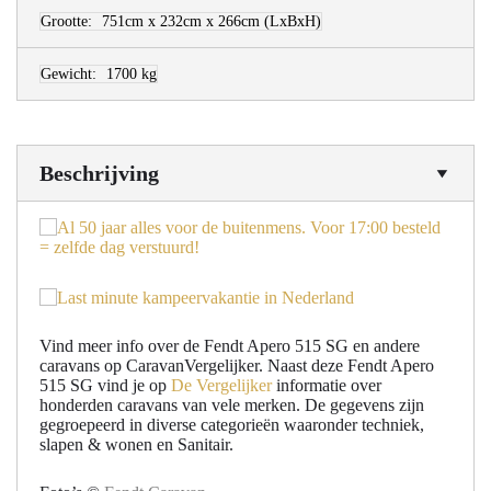
Grootte:
751cm x 232cm x 266cm
(LxBxH)
Gewicht:
1700 kg
Beschrijving
Vind meer info over de Fendt Apero 515 SG en andere
caravans op CaravanVergelijker. Naast deze Fendt Apero
515 SG vind je op
De Vergelijker
informatie over
honderden caravans van vele merken. De gegevens zijn
gegroepeerd in diverse categorieën waaronder techniek,
slapen & wonen en Sanitair.