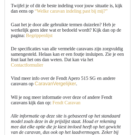
Twijfel je of dit de beste indeling voor jouw situatie is, kijk
dan eens op
“Welke caravan indeling past bij mij?”
Gaat het je door alle gebruikte termen duizelen? Heb je
werkelijk geen idee wat er bedoeld wordt? Kijk dan op de
pagina:
Begrippenlijst
De specificaties van alle vermelde caravans zijn zorgvuldig
samengesteld. Helaas kan er een foutje insluipen. Zie je een
fout laat het ons dan weten. Dat kan via het
Contactformulier
Vind meer info over de Fendt Apero 515 SG en andere
caravans op
CaravanVergelijker
.
Wil je nog meer informatie over deze of andere Fendt
caravans kijk dan op:
Fendt Caravan
Alle informatie op deze site is gebaseerd op het standaard
model zoals deze in de prijslijst staat. Houd er rekening
mee dat elke optie die je kiest invloed heeft op het gewicht
van de caravan, dus ook op het laadvermogen. Zeker bij