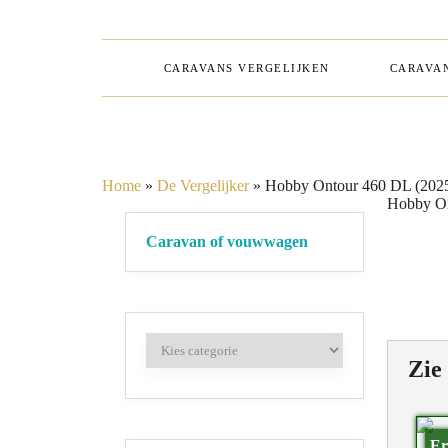
CARAVANS VERGELIJKEN
CARAVAN
Home
»
De Vergelijker
»
Hobby Ontour 460 DL (202
Hobby On
Caravan of vouwwagen
Zie
Er