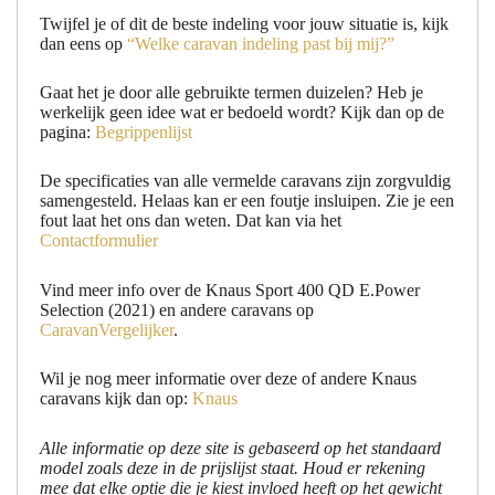
Twijfel je of dit de beste indeling voor jouw situatie is, kijk
dan eens op
“Welke caravan indeling past bij mij?”
Gaat het je door alle gebruikte termen duizelen? Heb je
werkelijk geen idee wat er bedoeld wordt? Kijk dan op de
pagina:
Begrippenlijst
De specificaties van alle vermelde caravans zijn zorgvuldig
samengesteld. Helaas kan er een foutje insluipen. Zie je een
fout laat het ons dan weten. Dat kan via het
Contactformulier
Vind meer info over de Knaus Sport 400 QD E.Power
Selection (2021) en andere caravans op
CaravanVergelijker
.
Wil je nog meer informatie over deze of andere Knaus
caravans kijk dan op:
Knaus
Alle informatie op deze site is gebaseerd op het standaard
model zoals deze in de prijslijst staat. Houd er rekening
mee dat elke optie die je kiest invloed heeft op het gewicht