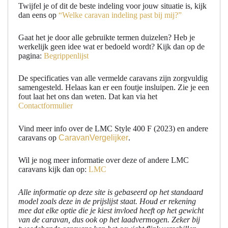
Twijfel je of dit de beste indeling voor jouw situatie is, kijk
dan eens op
“Welke caravan indeling past bij mij?”
Gaat het je door alle gebruikte termen duizelen? Heb je
werkelijk geen idee wat er bedoeld wordt? Kijk dan op de
pagina:
Begrippenlijst
De specificaties van alle vermelde caravans zijn zorgvuldig
samengesteld. Helaas kan er een foutje insluipen. Zie je een
fout laat het ons dan weten. Dat kan via het
Contactformulier
Vind meer info over de LMC Style 400 F (2023) en andere
caravans op
CaravanVergelijker
.
Wil je nog meer informatie over deze of andere LMC
caravans kijk dan op:
LMC
Alle informatie op deze site is gebaseerd op het standaard
model zoals deze in de prijslijst staat. Houd er rekening
mee dat elke optie die je kiest invloed heeft op het gewicht
van de caravan, dus ook op het laadvermogen. Zeker bij