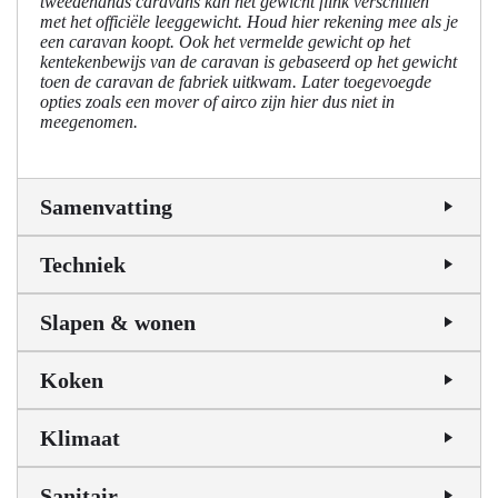
tweedehands caravans kan het gewicht flink verschillen
met het officiële leeggewicht. Houd hier rekening mee als je
een caravan koopt. Ook het vermelde gewicht op het
kentekenbewijs van de caravan is gebaseerd op het gewicht
toen de caravan de fabriek uitkwam. Later toegevoegde
opties zoals een mover of airco zijn hier dus niet in
meegenomen.
Samenvatting
Techniek
Slapen & wonen
Koken
Klimaat
Sanitair