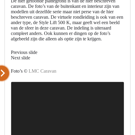
De hier getoonde plattegrond is van de hier beschreven
caravan. De foto’s van de buitenkant en interieur zijn van
modellen uit dezelfde serie maar niet perse van de hier
beschreven caravan. De virtuele rondleiding is ook van een
ander type, de Style Lift 500 K, maar geeft wel een beeld
van de sfeer in deze caravan. De indeling is uiteraard
compleet anders. Ook kunnen er dingen op de foto’s
afgebeeld zijn die alleen als optie zijn te krijgen.
Previous slide
Next slide
Foto’s ©
LMC Caravan