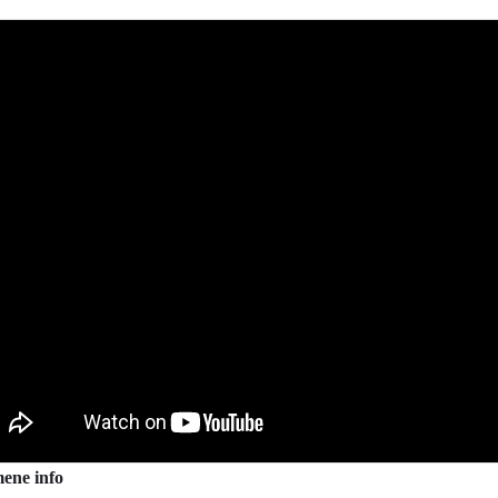
ene info