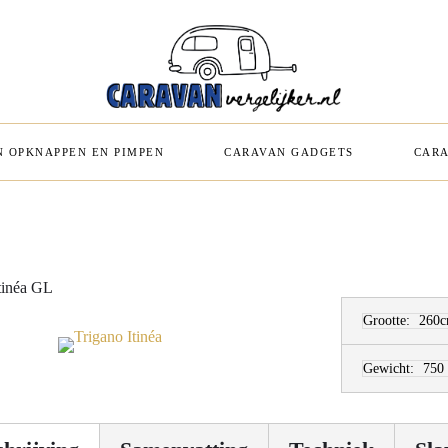
 OPKNAPPEN EN PIMPEN
CARAVAN GADGETS
CARA
tinéa GL
Grootte:
260
Gewicht:
750