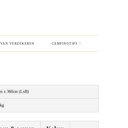
VAN VERZEKEREN
CAMPINGTIPS
cm x 360cm
(LxB)
 kg