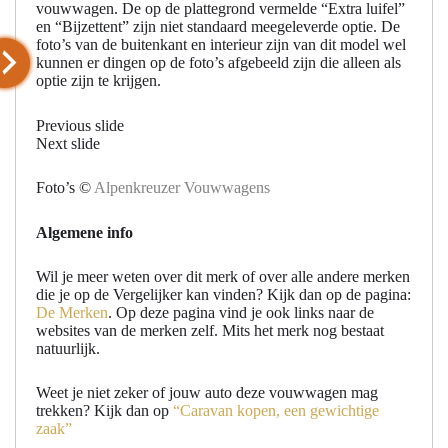
vouwwagen. De op de plattegrond vermelde “Extra luifel”
en “Bijzettent” zijn niet standaard meegeleverde optie. De
foto’s van de buitenkant en interieur zijn van dit model wel
kunnen er dingen op de foto’s afgebeeld zijn die alleen als
optie zijn te krijgen.
Previous slide
Next slide
Foto’s ©
Alpenkreuzer Vouwwagens
Algemene info
Wil je meer weten over dit merk of over alle andere merken
die je op de Vergelijker kan vinden? Kijk dan op de pagina:
De Merken
. Op deze pagina vind je ook links naar de
websites van de merken zelf. Mits het merk nog bestaat
natuurlijk.
Weet je niet zeker of jouw auto deze vouwwagen mag
trekken? Kijk dan op
“Caravan kopen, een gewichtige
zaak”