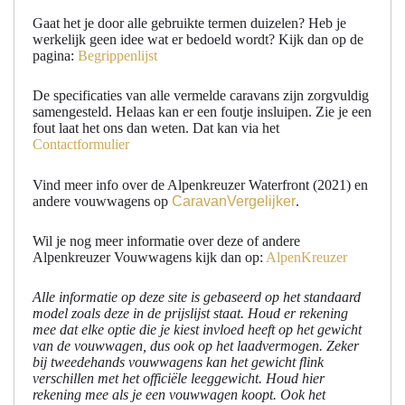
Gaat het je door alle gebruikte termen duizelen? Heb je
werkelijk geen idee wat er bedoeld wordt? Kijk dan op de
pagina:
Begrippenlijst
De specificaties van alle vermelde caravans zijn zorgvuldig
samengesteld. Helaas kan er een foutje insluipen. Zie je een
fout laat het ons dan weten. Dat kan via het
Contactformulier
Vind meer info over de Alpenkreuzer Waterfront (2021) en
andere vouwwagens op
CaravanVergelijker
.
Wil je nog meer informatie over deze of andere
Alpenkreuzer Vouwwagens kijk dan op:
AlpenKreuzer
Alle informatie op deze site is gebaseerd op het standaard
model zoals deze in de prijslijst staat. Houd er rekening
mee dat elke optie die je kiest invloed heeft op het gewicht
van de vouwwagen, dus ook op het laadvermogen. Zeker
bij tweedehands vouwwagens kan het gewicht flink
verschillen met het officiële leeggewicht. Houd hier
rekening mee als je een vouwwagen koopt. Ook het