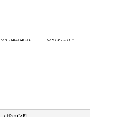
VAN VERZEKEREN
CAMPINGTIPS
cm x 440cm
(LxB)