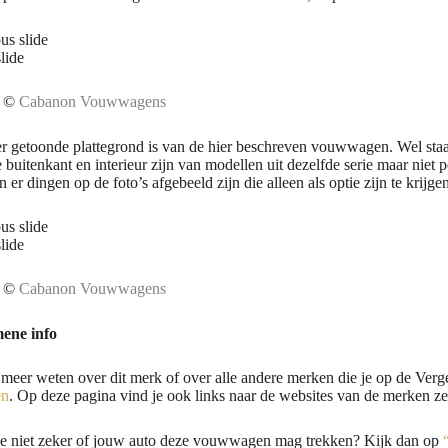
us slide
lide
s ©
Cabanon Vouwwagens
r getoonde plattegrond is van de hier beschreven vouwwagen. Wel staa
 buitenkant en interieur zijn van modellen uit dezelfde serie maar ni
 er dingen op de foto’s afgebeeld zijn die alleen als optie zijn te krijgen
us slide
lide
s ©
Cabanon Vouwwagens
ene info
 meer weten over dit merk of over alle andere merken die je op de Verg
en
. Op deze pagina vind je ook links naar de websites van de merken zel
je niet zeker of jouw auto deze vouwwagen mag trekken? Kijk dan op