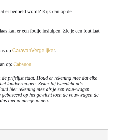
wat er bedoeld wordt? Kijk dan op de
as kan er een foutje insluipen. Zie je een fout laat
ens op
CaravanVergelijker
.
dan op:
Cabanon
 de prijslijst staat. Houd er rekening mee dat elke
p het laadvermogen. Zeker bij tweedehands
 Houd hier rekening mee als je een vouwwagen
s gebaseerd op het gewicht toen de vouwwagen de
r dus niet in meegenomen.