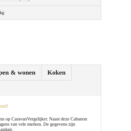
 kg
pen & wonen
Koken
ns op CaravanVergelijker. Naast deze Cabanon
gens van vele merken. De gegevens zijn
nitair.