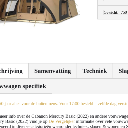
Gewicht:
750
hrijving
Samenvatting
Techniek
Sla
wwagen specifiek
meer info over de Cabanon Mercury Basic (2022) en andere vouwwage
ry Basic (2022) vind je op
De Vergelijker
informatie over vele vouwwa
peerd in diverse categorieën waaronder techniek, slapen & wonen en Sa