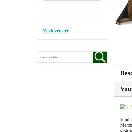
Zoek venster
Besc
Vou
Vind 
Mercu
gegroe