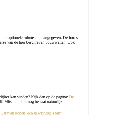
n er optionele ruimtes op aangegeven. De foto’s
et perse van de hier beschreven vouwwagen. Ook
.
elijker kan vinden? Kijk dan op de pagina:
De
f. Mits het merk nog bestaat natuurlijk.
“Caravan kopen, een gewichtige zaak”