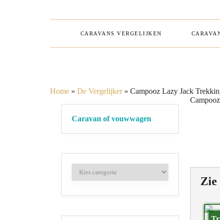
CARAVANS VERGELIJKEN
CARAVAN
Home
»
De Vergelijker
»
Campooz Lazy Jack Trekkin
Campooz 
Caravan of vouwwagen
Zie
Tr