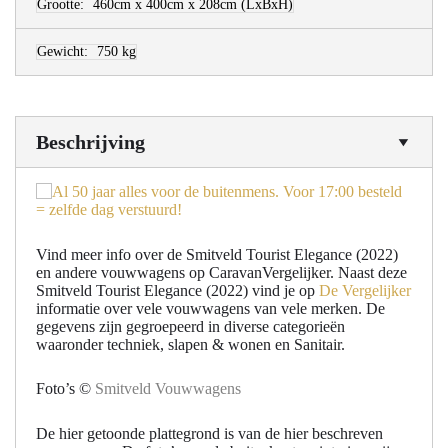
Grootte:
460cm x 400cm x 208cm
(LxBxH)
Gewicht:
750 kg
Beschrijving
Vind meer info over de Smitveld Tourist Elegance (2022)
en andere vouwwagens op CaravanVergelijker. Naast deze
Smitveld Tourist Elegance (2022) vind je op
De Vergelijker
informatie over vele vouwwagens van vele merken. De
gegevens zijn gegroepeerd in diverse categorieën
waaronder techniek, slapen & wonen en Sanitair.
Foto’s ©
Smitveld Vouwwagens
De hier getoonde plattegrond is van de hier beschreven