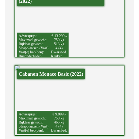
(2022)
Adviesprijs:
€ 13.299,-
Maximaal gewicht:
750 kg
Rijklaar gewicht:
518 kg
Slaapplaatsen (Vast):
4 (4)
Vast(e) bed(den):
Dwarsbed.
Bijzonderheden:
Keuken
Cabanon Monaco Basic (2022)
Adviesprijs:
€ 9.999,-
Maximaal gewicht:
750 kg
Rijklaar gewicht:
465 kg
Slaapplaatsen (Vast):
4 (4)
Vast(e) bed(den):
Dwarsbed.