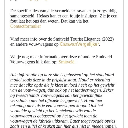
De specificaties van alle vermelde caravans zijn zorgvuldig
samengesteld. Helaas kan er een foutje insluipen. Zie je een
fout laat het ons dan weten. Dat kan via het
Contactformulier
Vind meer info over de Smitveld Tourist Elegance (2022)
en andere vouwwagens op
CaravanVergelijker
.
Wil je nog meer informatie over deze of andere Smitveld
Vouwwagens kijk dan op:
Smitveld
Alle informatie op deze site is gebaseerd op het standaard
model zoals deze in de prijslijst staat. Houd er rekening
mee dat elke optie die je kiest invloed heeft op het gewicht
van de vouwwagen, dus ook op het laadvermogen. Zeker
bij tweedehands vouwwagens kan het gewicht flink
verschillen met het officiële leeggewicht. Houd hier
rekening mee als je een vouwwagen koopt. Ook het
vermelde gewicht op het kentekenbewijs van de
vouwwagen is gebaseerd op het gewicht toen de
vouwwagen de fabriek uitkwam. Later toegevoegde opties
zoals een luifel of keuken zijn hier dus niet in meegenomen.