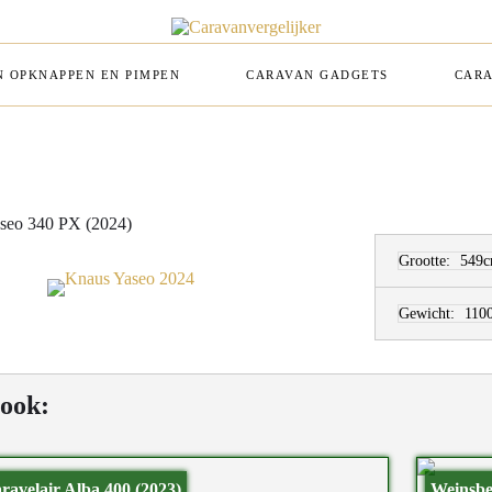
 OPKNAPPEN EN PIMPEN
CARAVAN GADGETS
CARA
seo 340 PX (2024)
Grootte:
549c
Gewicht:
110
 ook:
ravelair Alba 400 (2023)
Weinsbe