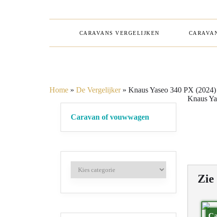
CARAVANS VERGELIJKEN
CARAVAN
Home
»
De Vergelijker
»
Knaus Yaseo 340 PX (2024)
Knaus Ya
Caravan of vouwwagen
Zie
Ca