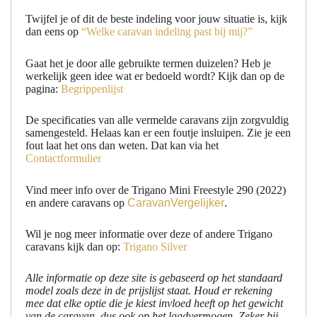
Twijfel je of dit de beste indeling voor jouw situatie is, kijk
dan eens op
“Welke caravan indeling past bij mij?”
Gaat het je door alle gebruikte termen duizelen? Heb je
werkelijk geen idee wat er bedoeld wordt? Kijk dan op de
pagina:
Begrippenlijst
De specificaties van alle vermelde caravans zijn zorgvuldig
samengesteld. Helaas kan er een foutje insluipen. Zie je een
fout laat het ons dan weten. Dat kan via het
Contactformulier
Vind meer info over de Trigano Mini Freestyle 290 (2022)
en andere caravans op
CaravanVergelijker
.
Wil je nog meer informatie over deze of andere Trigano
caravans kijk dan op:
Trigano Silver
Alle informatie op deze site is gebaseerd op het standaard
model zoals deze in de prijslijst staat. Houd er rekening
mee dat elke optie die je kiest invloed heeft op het gewicht
van de caravan, dus ook op het laadvermogen. Zeker bij