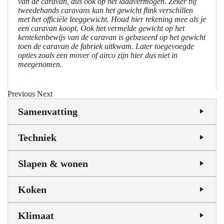
van de caravan, dus ook op het laadvermogen. Zeker bij
tweedehands caravans kan het gewicht flink verschillen
met het officiële leeggewicht. Houd hier rekening mee als je
een caravan koopt. Ook het vermelde gewicht op het
kentekenbewijs van de caravan is gebaseerd op het gewicht
toen de caravan de fabriek uitkwam. Later toegevoegde
opties zoals een mover of airco zijn hier dus niet in
meegenomen.
Previous
Next
Samenvatting
Techniek
Slapen & wonen
Koken
Klimaat