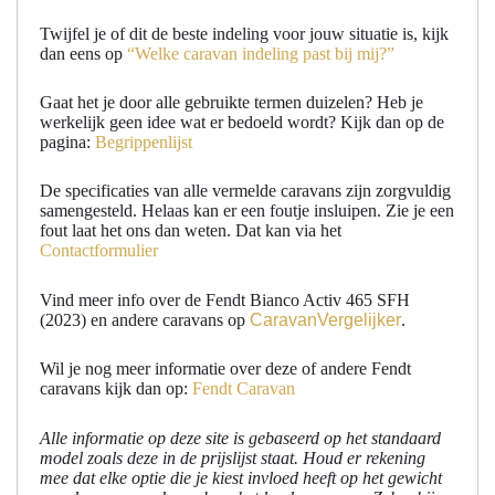
Twijfel je of dit de beste indeling voor jouw situatie is, kijk
dan eens op
“Welke caravan indeling past bij mij?”
Gaat het je door alle gebruikte termen duizelen? Heb je
werkelijk geen idee wat er bedoeld wordt? Kijk dan op de
pagina:
Begrippenlijst
De specificaties van alle vermelde caravans zijn zorgvuldig
samengesteld. Helaas kan er een foutje insluipen. Zie je een
fout laat het ons dan weten. Dat kan via het
Contactformulier
Vind meer info over de Fendt Bianco Activ 465 SFH
(2023) en andere caravans op
CaravanVergelijker
.
Wil je nog meer informatie over deze of andere Fendt
caravans kijk dan op:
Fendt Caravan
Alle informatie op deze site is gebaseerd op het standaard
model zoals deze in de prijslijst staat. Houd er rekening
mee dat elke optie die je kiest invloed heeft op het gewicht