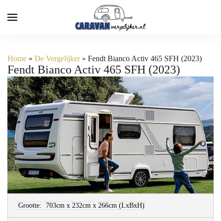
Home
»
De Vergelijker
»
Fendt Bianco Activ 465 SFH (2023)
Fendt Bianco Activ 465 SFH (2023)
Grootte:
703cm x 232cm x 266cm
(LxBxH)