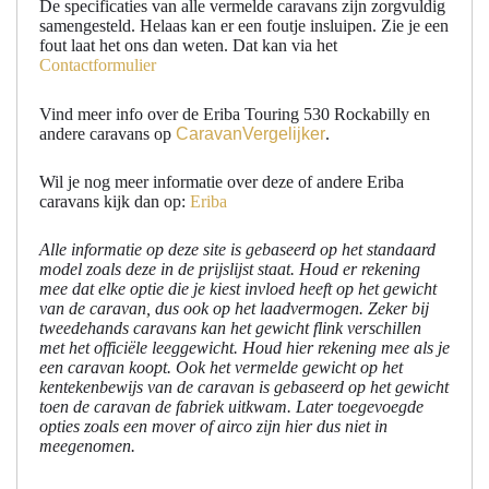
De specificaties van alle vermelde caravans zijn zorgvuldig
samengesteld. Helaas kan er een foutje insluipen. Zie je een
fout laat het ons dan weten. Dat kan via het
Contactformulier
Vind meer info over de Eriba Touring 530 Rockabilly en
andere caravans op
CaravanVergelijker
.
Wil je nog meer informatie over deze of andere Eriba
caravans kijk dan op:
Eriba
Alle informatie op deze site is gebaseerd op het standaard
model zoals deze in de prijslijst staat. Houd er rekening
mee dat elke optie die je kiest invloed heeft op het gewicht
van de caravan, dus ook op het laadvermogen. Zeker bij
tweedehands caravans kan het gewicht flink verschillen
met het officiële leeggewicht. Houd hier rekening mee als je
een caravan koopt. Ook het vermelde gewicht op het
kentekenbewijs van de caravan is gebaseerd op het gewicht
toen de caravan de fabriek uitkwam. Later toegevoegde
opties zoals een mover of airco zijn hier dus niet in
meegenomen.