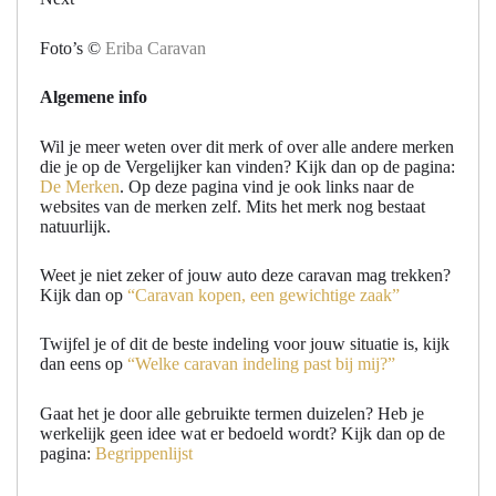
Foto’s ©
Eriba Caravan
Algemene info
Wil je meer weten over dit merk of over alle andere merken
die je op de Vergelijker kan vinden? Kijk dan op de pagina:
De Merken
. Op deze pagina vind je ook links naar de
websites van de merken zelf. Mits het merk nog bestaat
natuurlijk.
Weet je niet zeker of jouw auto deze caravan mag trekken?
Kijk dan op
“Caravan kopen, een gewichtige zaak”
Twijfel je of dit de beste indeling voor jouw situatie is, kijk
dan eens op
“Welke caravan indeling past bij mij?”
Gaat het je door alle gebruikte termen duizelen? Heb je
werkelijk geen idee wat er bedoeld wordt? Kijk dan op de
pagina:
Begrippenlijst