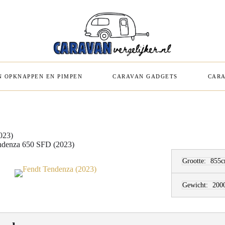
 OPKNAPPEN EN PIMPEN
CARAVAN GADGETS
CARA
023)
ndenza 650 SFD (2023)
Grootte:
855c
Gewicht:
200