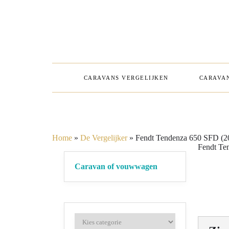
CARAVANS VERGELIJKEN
CARAVAN
Home
»
De Vergelijker
»
Fendt Tendenza 650 SFD (2
Fendt Te
Caravan of vouwwagen