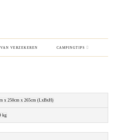
VAN VERZEKEREN
CAMPINGTIPS
m x 250cm x 265cm
(LxBxH)
0 kg