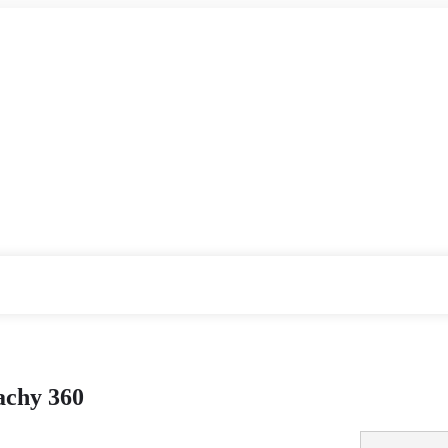
chy 360