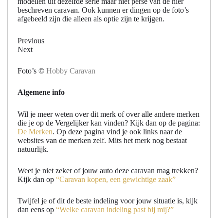
modellen uit dezelfde serie maar niet perse van de hier
beschreven caravan. Ook kunnen er dingen op de foto’s
afgebeeld zijn die alleen als optie zijn te krijgen.
Previous
Next
Foto’s ©
Hobby Caravan
Algemene info
Wil je meer weten over dit merk of over alle andere merken
die je op de Vergelijker kan vinden? Kijk dan op de pagina:
De Merken
. Op deze pagina vind je ook links naar de
websites van de merken zelf. Mits het merk nog bestaat
natuurlijk.
Weet je niet zeker of jouw auto deze caravan mag trekken?
Kijk dan op
“Caravan kopen, een gewichtige zaak”
Twijfel je of dit de beste indeling voor jouw situatie is, kijk
dan eens op
“Welke caravan indeling past bij mij?”