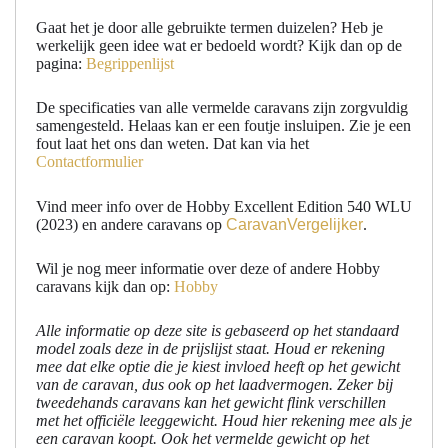
Gaat het je door alle gebruikte termen duizelen? Heb je
werkelijk geen idee wat er bedoeld wordt? Kijk dan op de
pagina:
Begrippenlijst
De specificaties van alle vermelde caravans zijn zorgvuldig
samengesteld. Helaas kan er een foutje insluipen. Zie je een
fout laat het ons dan weten. Dat kan via het
Contactformulier
Vind meer info over de Hobby Excellent Edition 540 WLU
(2023) en andere caravans op
CaravanVergelijker
.
Wil je nog meer informatie over deze of andere Hobby
caravans kijk dan op:
Hobby
Alle informatie op deze site is gebaseerd op het standaard
model zoals deze in de prijslijst staat. Houd er rekening
mee dat elke optie die je kiest invloed heeft op het gewicht
van de caravan, dus ook op het laadvermogen. Zeker bij
tweedehands caravans kan het gewicht flink verschillen
met het officiële leeggewicht. Houd hier rekening mee als je
een caravan koopt. Ook het vermelde gewicht op het