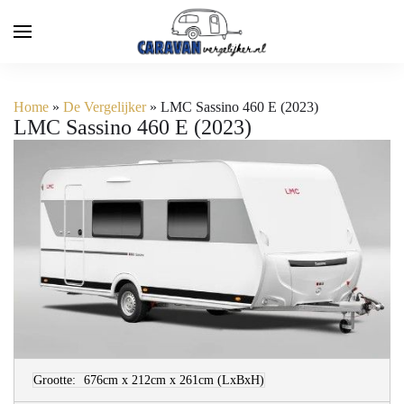
Home
»
De Vergelijker
»
LMC Sassino 460 E (2023)
LMC Sassino 460 E (2023)
Grootte:
676cm x 212cm x 261cm
(LxBxH)