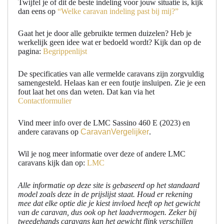
Twijfel je of dit de beste indeling voor jouw situatie is, kijk
dan eens op
“Welke caravan indeling past bij mij?”
Gaat het je door alle gebruikte termen duizelen? Heb je
werkelijk geen idee wat er bedoeld wordt? Kijk dan op de
pagina:
Begrippenlijst
De specificaties van alle vermelde caravans zijn zorgvuldig
samengesteld. Helaas kan er een foutje insluipen. Zie je een
fout laat het ons dan weten. Dat kan via het
Contactformulier
Vind meer info over de LMC Sassino 460 E (2023) en
andere caravans op
CaravanVergelijker
.
Wil je nog meer informatie over deze of andere LMC
caravans kijk dan op:
LMC
Alle informatie op deze site is gebaseerd op het standaard
model zoals deze in de prijslijst staat. Houd er rekening
mee dat elke optie die je kiest invloed heeft op het gewicht
van de caravan, dus ook op het laadvermogen. Zeker bij
tweedehands caravans kan het gewicht flink verschillen