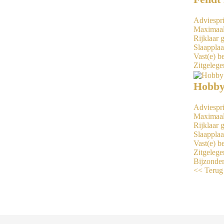
Adviespri
Maximaal
Rijklaar 
Slaapplaa
Vast(e) b
Zitgelege
Hobby
Adviespri
Maximaal
Rijklaar 
Slaapplaa
Vast(e) b
Zitgelege
Bijzonde
<< Terug 