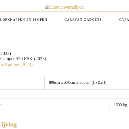
 OPKNAPPEN EN PIMPEN
CARAVAN GADGETS
CARA
(2023)
s Camper 550 ESK (2023)
:
806cm x 230cm x 265cm
(LxBxH)
:
1600 kg
ijving