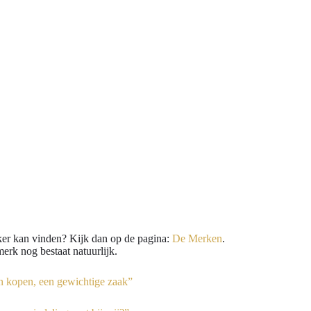
jker kan vinden? Kijk dan op de pagina:
De Merken
.
erk nog bestaat natuurlijk.
 kopen, een gewichtige zaak”