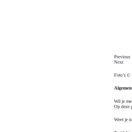
Previous
Next
Foto’s ©
Algemene
Wil je me
Op deze p
Weet je n