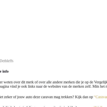
Dethleffs
 info
er weten over dit merk of over alle andere merken die je op de Vergeli
agina vind je ook links naar de websites van de merken zelf. Mits het m
iet zeker of jouw auto deze caravan mag trekken? Kijk dan op
“Caravan