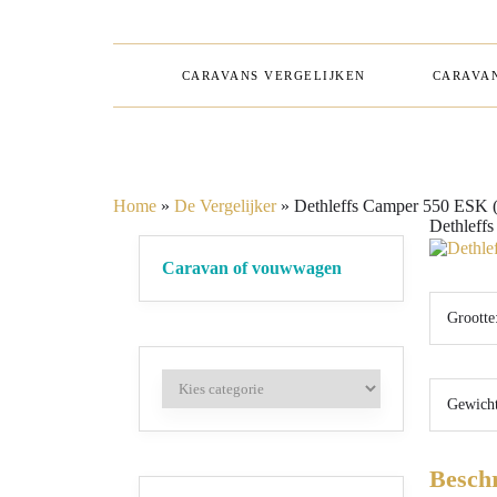
CARAVANS VERGELIJKEN
CARAVAN
Home
»
De Vergelijker
»
Dethleffs Camper 550 ESK 
Dethleff
Caravan of vouwwagen
Grootte
Gewicht
Beschr