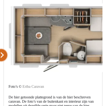
Foto’s ©
Eriba Caravan
De hier getoonde plattegrond is van de hier beschreven
caravan. De foto’s van de buitenkant en interieur zijn van
modellen uit dezelfde serie maar niet perse van de hier