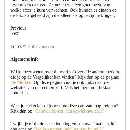
beschreven caravan. Ze geven wel een goed beeld van
welke sfeer je kunt verwachten. Ook kunnen er dingen op
de foto’s afgebeeld zijn die alleen als optie zijn te krijgen.
Previous
Next
Foto’s ©
Eriba Caravan
Algemene info
Wil je meer weten over dit merk of over alle andere merken
die je op de Vergelijker kan vinden? Kijk dan op de pagina:
De Merken
. Op deze pagina vind je ook links naar de
websites van de merken zelf. Mits het merk nog bestaat
natuurlijk.
Weet je niet zeker of jouw auto deze caravan mag trekken?
Kijk dan op
“Caravan kopen, een gewichtige zaak”
Twijfel je of dit de beste indeling voor jouw situatie is, kijk
dan eens op
“Welke caravan indeling past bij mij?”