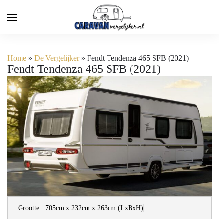
Home
»
De Vergelijker
»
Fendt Tendenza 465 SFB (2021)
Fendt Tendenza 465 SFB (2021)
Grootte:
705cm x 232cm x 263cm
(LxBxH)