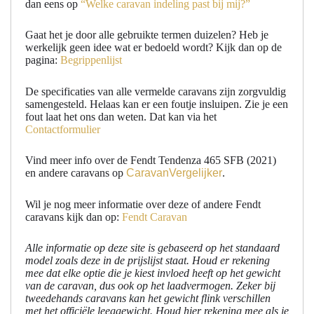
dan eens op
“Welke caravan indeling past bij mij?”
Gaat het je door alle gebruikte termen duizelen? Heb je
werkelijk geen idee wat er bedoeld wordt? Kijk dan op de
pagina:
Begrippenlijst
De specificaties van alle vermelde caravans zijn zorgvuldig
samengesteld. Helaas kan er een foutje insluipen. Zie je een
fout laat het ons dan weten. Dat kan via het
Contactformulier
Vind meer info over de Fendt Tendenza 465 SFB (2021)
en andere caravans op
CaravanVergelijker
.
Wil je nog meer informatie over deze of andere Fendt
caravans kijk dan op:
Fendt Caravan
Alle informatie op deze site is gebaseerd op het standaard
model zoals deze in de prijslijst staat. Houd er rekening
mee dat elke optie die je kiest invloed heeft op het gewicht
van de caravan, dus ook op het laadvermogen. Zeker bij
tweedehands caravans kan het gewicht flink verschillen
met het officiële leeggewicht. Houd hier rekening mee als je