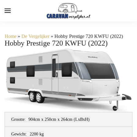
Home
»
De Vergelijker
»
Hobby Prestige 720 KWFU (2022)
Hobby Prestige 720 KWFU (2022)
Grootte:
904cm x 250cm x 264cm
(LxBxH)
Gewicht:
2200 kg