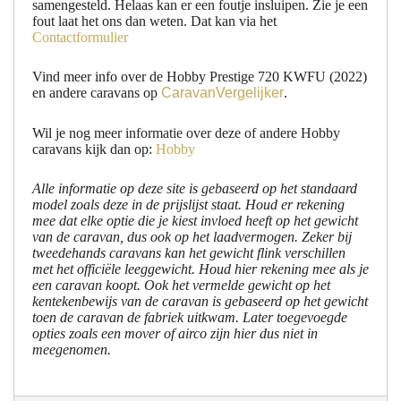
samengesteld. Helaas kan er een foutje insluipen. Zie je een
fout laat het ons dan weten. Dat kan via het
Contactformulier
Vind meer info over de Hobby Prestige 720 KWFU (2022)
en andere caravans op
CaravanVergelijker
.
Wil je nog meer informatie over deze of andere Hobby
caravans kijk dan op:
Hobby
Alle informatie op deze site is gebaseerd op het standaard
model zoals deze in de prijslijst staat. Houd er rekening
mee dat elke optie die je kiest invloed heeft op het gewicht
van de caravan, dus ook op het laadvermogen. Zeker bij
tweedehands caravans kan het gewicht flink verschillen
met het officiële leeggewicht. Houd hier rekening mee als je
een caravan koopt. Ook het vermelde gewicht op het
kentekenbewijs van de caravan is gebaseerd op het gewicht
toen de caravan de fabriek uitkwam. Later toegevoegde
opties zoals een mover of airco zijn hier dus niet in
meegenomen.