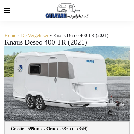
Home
»
De Vergelijker
»
Knaus Deseo 400 TR (2021)
Knaus Deseo 400 TR (2021)
Grootte:
599cm x 230cm x 258cm
(LxBxH)