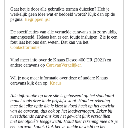
Gaat het je door alle gebruikte termen duizelen? Heb je
werkelijk geen idee wat er bedoeld wordt? Kijk dan op de
pagina:
Begrippenlijst
De specificaties van alle vermelde caravans zijn zorgvuldig
samengesteld. Helaas kan er een foutje insluipen. Zie je een
fout laat het ons dan weten. Dat kan via het
Contactformulier
Vind meer info over de Knaus Deseo 400 TR (2021) en
andere caravans op
CaravanVergelijker
.
Wil je nog meer informatie over deze of andere Knaus
caravans kijk dan op:
Knaus
Alle informatie op deze site is gebaseerd op het standaard
model zoals deze in de prijslijst staat. Houd er rekening
mee dat elke optie die je kiest invloed heeft op het gewicht
van de caravan, dus ook op het laadvermogen. Zeker bij
tweedehands caravans kan het gewicht flink verschillen
met het officiële leeggewicht. Houd hier rekening mee als je
een caravan koopt. Ook het vermelde gewicht op het