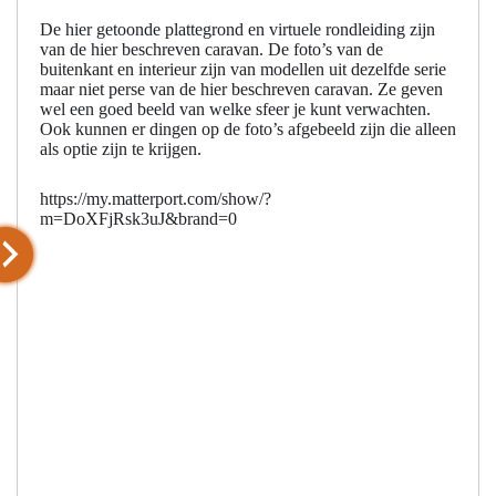
De hier getoonde plattegrond en virtuele rondleiding zijn
van de hier beschreven caravan. De foto’s van de
buitenkant en interieur zijn van modellen uit dezelfde serie
maar niet perse van de hier beschreven caravan. Ze geven
wel een goed beeld van welke sfeer je kunt verwachten.
Ook kunnen er dingen op de foto’s afgebeeld zijn die alleen
als optie zijn te krijgen.
https://my.matterport.com/show/?
m=DoXFjRsk3uJ&brand=0