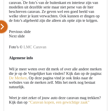
caravan. De foto’s van de buitenkant en interieur zijn van
modellen uit dezelfde serie maar niet perse van de hier
beschreven caravan. Ze geven wel een goed beeld van
welke sfeer je kunt verwachten. Ook kunnen er dingen op
de foto’s afgebeeld zijn die alleen als optie zijn te krijgen.
Previous slide
Next slide
Foto’s ©
LMC Caravan
Algemene info
Wil je meer weten over dit merk of over alle andere merken
die je op de Vergelijker kan vinden? Kijk dan op de pagina:
De Merken
. Op deze pagina vind je ook links naar de
websites van de merken zelf. Mits het merk nog bestaat
natuurlijk.
Weet je niet zeker of jouw auto deze caravan mag trekken?
Kijk dan op
“Caravan kopen, een gewichtige zaak”