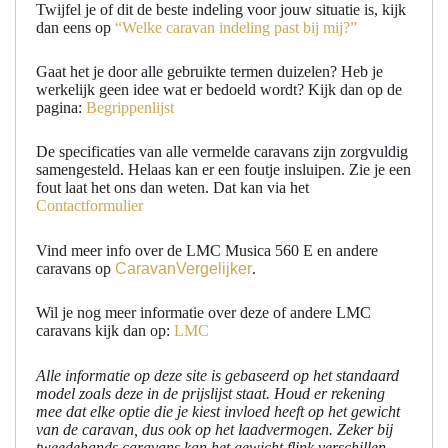
Twijfel je of dit de beste indeling voor jouw situatie is, kijk
dan eens op
“Welke caravan indeling past bij mij?”
Gaat het je door alle gebruikte termen duizelen? Heb je
werkelijk geen idee wat er bedoeld wordt? Kijk dan op de
pagina:
Begrippenlijst
De specificaties van alle vermelde caravans zijn zorgvuldig
samengesteld. Helaas kan er een foutje insluipen. Zie je een
fout laat het ons dan weten. Dat kan via het
Contactformulier
Vind meer info over de LMC Musica 560 E en andere
caravans op
CaravanVergelijker
.
Wil je nog meer informatie over deze of andere LMC
caravans kijk dan op:
LMC
Alle informatie op deze site is gebaseerd op het standaard
model zoals deze in de prijslijst staat. Houd er rekening
mee dat elke optie die je kiest invloed heeft op het gewicht
van de caravan, dus ook op het laadvermogen. Zeker bij
tweedehands caravans kan het gewicht flink verschillen