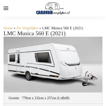
Home
»
De Vergelijker
»
LMC Musica 560 E (2021)
LMC Musica 560 E (2021)
Grootte:
779cm x 232cm x 257cm
(LxBxH)