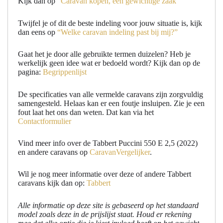
Kijk dan op
“Caravan kopen, een gewichtige zaak”
Twijfel je of dit de beste indeling voor jouw situatie is, kijk
dan eens op
“Welke caravan indeling past bij mij?”
Gaat het je door alle gebruikte termen duizelen? Heb je
werkelijk geen idee wat er bedoeld wordt? Kijk dan op de
pagina:
Begrippenlijst
De specificaties van alle vermelde caravans zijn zorgvuldig
samengesteld. Helaas kan er een foutje insluipen. Zie je een
fout laat het ons dan weten. Dat kan via het
Contactformulier
Vind meer info over de Tabbert Puccini 550 E 2,5 (2022)
en andere caravans op
CaravanVergelijker
.
Wil je nog meer informatie over deze of andere Tabbert
caravans kijk dan op:
Tabbert
Alle informatie op deze site is gebaseerd op het standaard
model zoals deze in de prijslijst staat. Houd er rekening