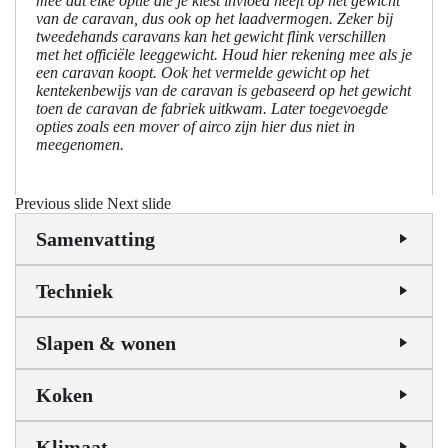
mee dat elke optie die je kiest invloed heeft op het gewicht
van de caravan, dus ook op het laadvermogen. Zeker bij
tweedehands caravans kan het gewicht flink verschillen
met het officiële leeggewicht. Houd hier rekening mee als je
een caravan koopt. Ook het vermelde gewicht op het
kentekenbewijs van de caravan is gebaseerd op het gewicht
toen de caravan de fabriek uitkwam. Later toegevoegde
opties zoals een mover of airco zijn hier dus niet in
meegenomen.
Previous slide
Next slide
Samenvatting
Techniek
Slapen & wonen
Koken
Klimaat