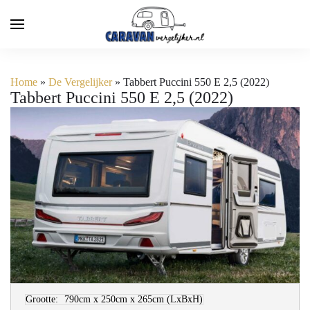
Home
»
De Vergelijker
»
Tabbert Puccini 550 E 2,5 (2022)
Tabbert Puccini 550 E 2,5 (2022)
Grootte:
790cm x 250cm x 265cm
(LxBxH)