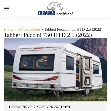
Home
»
De Vergelijker
»
Tabbert Puccini 750 HTD 2,5 (2022)
Tabbert Puccini 750 HTD 2,5 (2022)
Grootte:
948cm x 250cm x 265cm
(LxBxH)