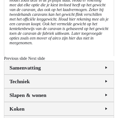
model zoals deze in de prijslijst staat. Houd er rekening
mee dat elke optie die je kiest invloed heeft op het gewicht
van de caravan, dus ook op het laadvermogen. Zeker bij
tweedehands caravans kan het gewicht flink verschillen
met het officiële leeggewicht. Houd hier rekening mee als je
een caravan koopt. Ook het vermelde gewicht op het
kentekenbewijs van de caravan is gebaseerd op het gewicht
toen de caravan de fabriek uitkwam. Later toegevoegde
opties zoals een mover of airco zijn hier dus niet in
meegenomen.
Previous slide
Next slide
Samenvatting
Techniek
Slapen & wonen
Koken