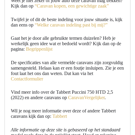
Weet je niet zeker of jouw auto deze caravan mag trekken?
Kijk dan op
“Caravan kopen, een gewichtige zaak”
Twijfel je of dit de beste indeling voor jouw situatie is, kijk
dan eens op
“Welke caravan indeling past bij mij?”
Gaat het je door alle gebruikte termen duizelen? Heb je
werkelijk geen idee wat er bedoeld wordt? Kijk dan op de
pagina:
Begrippenlijst
De specificaties van alle vermelde caravans zijn zorgvuldig
samengesteld. Helaas kan er een foutje insluipen. Zie je een
fout laat het ons dan weten. Dat kan via het
Contactformulier
Vind meer info over de Tabbert Puccini 750 HTD 2,5
(2022) en andere caravans op
CaravanVergelijker
.
Wil je nog meer informatie over deze of andere Tabbert
caravans kijk dan op:
Tabbert
Alle informatie op deze site is gebaseerd op het standaard