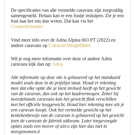
De specificaties van alle vermelde caravans zijn zorgvuldig
samengesteld. Helaas kan er een foutje insluipen. Zie je een
fout laat het ons dan weten. Dat kan via het
Contactformulier
Vind meer info over de Adria Alpina 663 PT (2022) en
andere caravans op
CaravanVergelijker
.
Wil je nog meer informatie over deze of andere Adria
caravans kijk dan op:
Adria
Alle informatie op deze site is gebaseerd op het standaard
model zoals deze in de prijslijst staat. Houd er rekening
mee dat elke optie die je kiest invloed heeft op het gewicht
van de caravan, dus ook op het laadvermogen. Zeker bij
tweedehands caravans kan het gewicht flink verschillen
met het officiële leeggewicht. Houd hier rekening mee als je
een caravan koopt. Ook het vermelde gewicht op het
kentekenbewijs van de caravan is gebaseerd op het gewicht
toen de caravan de fabriek uitkwam. Later toegevoegde
opties zoals een mover of airco zijn hier dus niet in
meegenomen.6