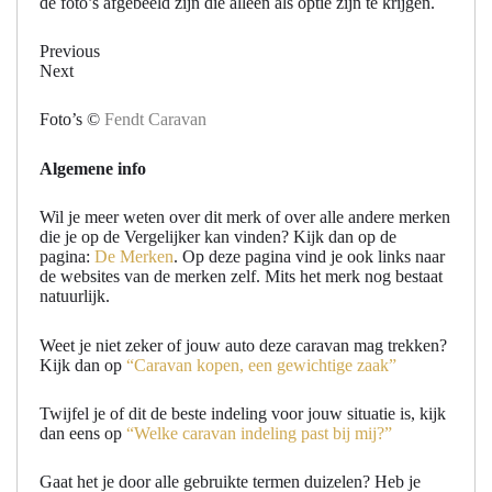
de foto’s afgebeeld zijn die alleen als optie zijn te krijgen.
Previous
Next
Foto’s ©
Fendt Caravan
Algemene info
Wil je meer weten over dit merk of over alle andere merken
die je op de Vergelijker kan vinden? Kijk dan op de
pagina:
De Merken
. Op deze pagina vind je ook links naar
de websites van de merken zelf. Mits het merk nog bestaat
natuurlijk.
Weet je niet zeker of jouw auto deze caravan mag trekken?
Kijk dan op
“Caravan kopen, een gewichtige zaak”
Twijfel je of dit de beste indeling voor jouw situatie is, kijk
dan eens op
“Welke caravan indeling past bij mij?”
Gaat het je door alle gebruikte termen duizelen? Heb je