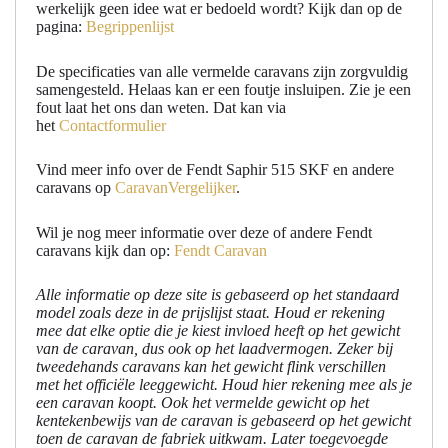
werkelijk geen idee wat er bedoeld wordt? Kijk dan op de
pagina:
Begrippenlijst
De specificaties van alle vermelde caravans zijn zorgvuldig
samengesteld. Helaas kan er een foutje insluipen. Zie je een
fout laat het ons dan weten. Dat kan via
het
Contactformulier
Vind meer info over de Fendt Saphir 515 SKF en andere
caravans op
CaravanVergelijker
.
Wil je nog meer informatie over deze of andere Fendt
caravans kijk dan op:
Fendt Caravan
Alle informatie op deze site is gebaseerd op het standaard
model zoals deze in de prijslijst staat. Houd er rekening
mee dat elke optie die je kiest invloed heeft op het gewicht
van de caravan, dus ook op het laadvermogen. Zeker bij
tweedehands caravans kan het gewicht flink verschillen
met het officiële leeggewicht. Houd hier rekening mee als je
een caravan koopt. Ook het vermelde gewicht op het
kentekenbewijs van de caravan is gebaseerd op het gewicht
toen de caravan de fabriek uitkwam. Later toegevoegde