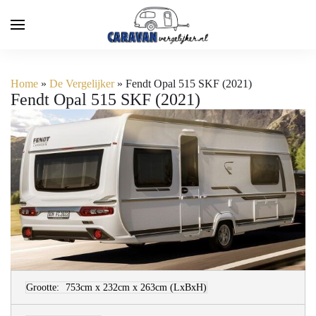
Home
»
De Vergelijker
»
Fendt Opal 515 SKF (2021)
Fendt Opal 515 SKF (2021)
Grootte:
753cm x 232cm x 263cm
(LxBxH)