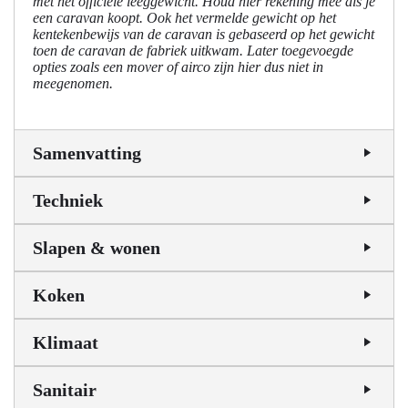
met het officiële leeggewicht. Houd hier rekening mee als je
een caravan koopt. Ook het vermelde gewicht op het
kentekenbewijs van de caravan is gebaseerd op het gewicht
toen de caravan de fabriek uitkwam. Later toegevoegde
opties zoals een mover of airco zijn hier dus niet in
meegenomen.
Samenvatting
Techniek
Slapen & wonen
Koken
Klimaat
Sanitair