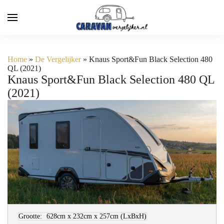
Home
»
De Vergelijker
»
Knaus Sport&Fun Black Selection 480
QL (2021)
Knaus Sport&Fun Black Selection 480 QL
(2021)
Grootte:
628cm x 232cm x 257cm
(LxBxH)