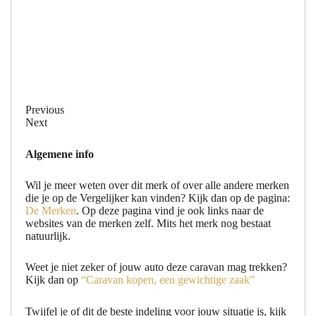
Previous
Next
Algemene info
Wil je meer weten over dit merk of over alle andere merken
die je op de Vergelijker kan vinden? Kijk dan op de pagina:
De Merken
. Op deze pagina vind je ook links naar de
websites van de merken zelf. Mits het merk nog bestaat
natuurlijk.
Weet je niet zeker of jouw auto deze caravan mag trekken?
Kijk dan op
“Caravan kopen, een gewichtige zaak”
Twijfel je of dit de beste indeling voor jouw situatie is, kijk