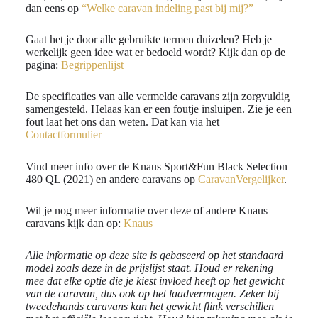
dan eens op
“Welke caravan indeling past bij mij?”
Gaat het je door alle gebruikte termen duizelen? Heb je
werkelijk geen idee wat er bedoeld wordt? Kijk dan op de
pagina:
Begrippenlijst
De specificaties van alle vermelde caravans zijn zorgvuldig
samengesteld. Helaas kan er een foutje insluipen. Zie je een
fout laat het ons dan weten. Dat kan via het
Contactformulier
Vind meer info over de Knaus Sport&Fun Black Selection
480 QL (2021) en andere caravans op
CaravanVergelijker
.
Wil je nog meer informatie over deze of andere Knaus
caravans kijk dan op:
Knaus
Alle informatie op deze site is gebaseerd op het standaard
model zoals deze in de prijslijst staat. Houd er rekening
mee dat elke optie die je kiest invloed heeft op het gewicht
van de caravan, dus ook op het laadvermogen. Zeker bij
tweedehands caravans kan het gewicht flink verschillen